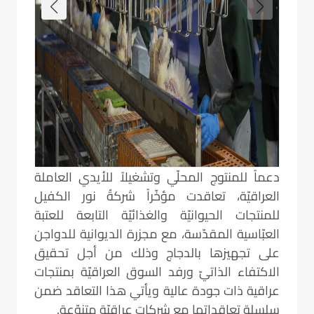
دعماً للمنتوج المحلّي وتشغيلاً للأيدي العاملة
العراقيّة، تعاقدت مؤخّراً شركةُ نور الكفيل
للمنتجات الحيوانيّة والغذائيّة التابعة للعتبة
العبّاسية المقدّسة، مع مجزرة الديوانية للدواجن
على تجهيزها بالدجاج وذلك من أجل تحقيق
الاكتفاء الذاتيّ ورفد السوق العراقيّة بمنتجات
عراقية ذات جودة عالية ويأتي هذا التعاقد ضمن
سلسلة تعاقداتها مع شركاتٍ عراقيّة متنوّعة.