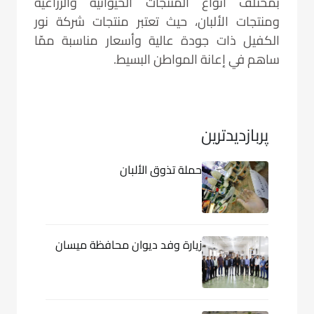
بمختلف أنواع المنتجات الحيوانيّة والزراعيّة
ومنتجات الألبان، حيث تعتبر منتجات شركة نور
الكفيل ذات جودة عالية وأسعار مناسبة ممّا
ساهم في إعانة المواطن البسيط.
پربازدیدترین
حملة تذوق الألبان
زيارة وفد ديوان محافظة ميسان