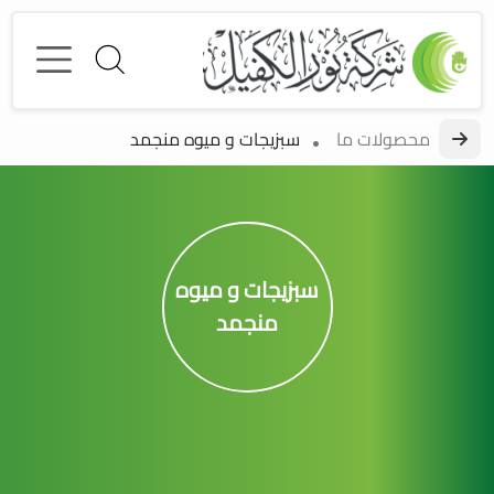
محصولات ما
سبزیجات و میوه منجمد
سبزیجات و میوه
منجمد