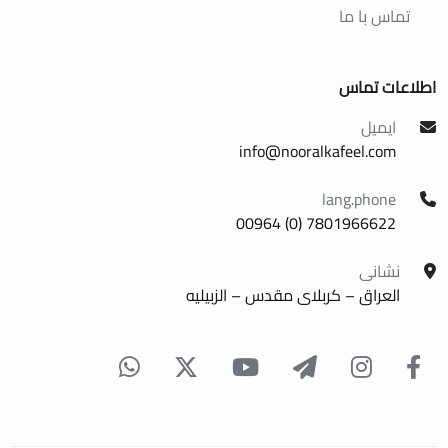
تماس با ما
اطلاعات تماس
ایمیل
info@nooralkafeel.com
lang.phone
7801966622 (0) 00964
نشانی
العراق – کربلای مقدس – الزبیلیه