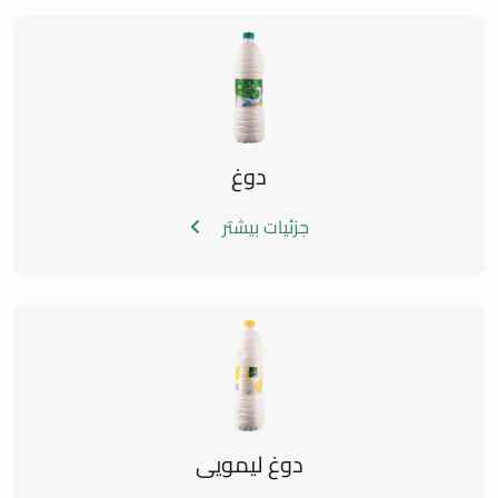
دوغ
جزئیات بیشتر
دوغ لیمویی