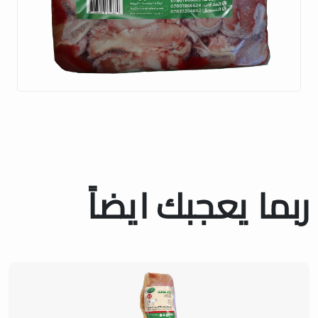
ربما يعجبك ايضاً