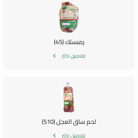
رمبستك (45)
تفاصيل اكثر
لحم ساق العجل (510)
تفاصيل اكثر