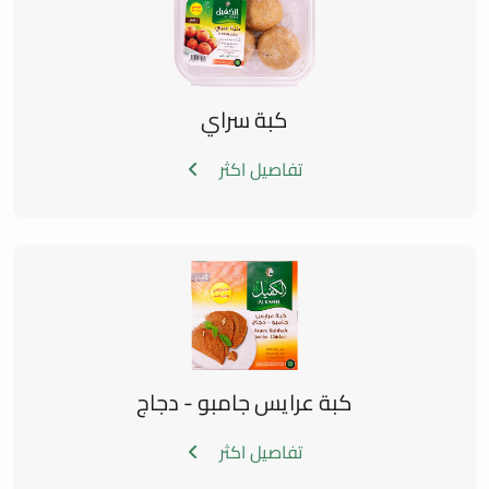
كبة سراي
تفاصيل اكثر
كبة عرايس جامبو - دجاج
تفاصيل اكثر