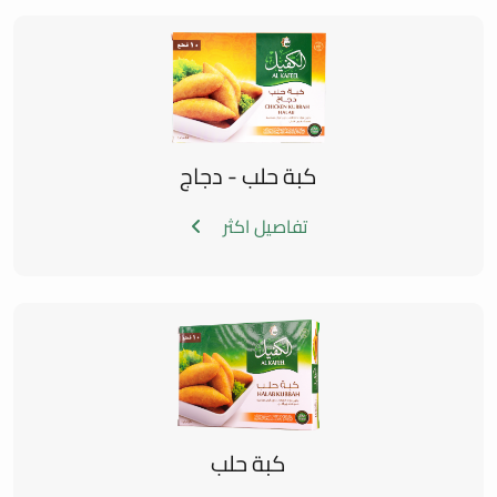
كبة حلب - دجاج
تفاصيل اكثر
كبة حلب