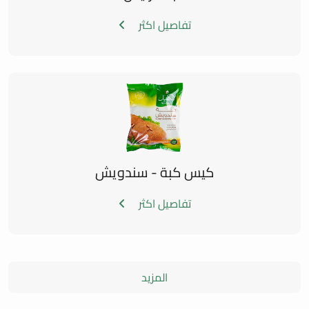
تفاصيل اكثر
كيس كبة - سندويش
تفاصيل اكثر
المزيد