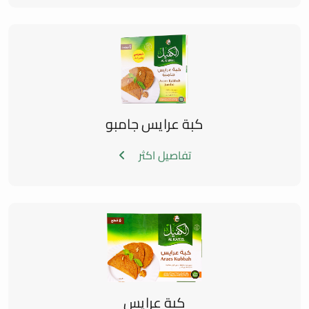
كبة عرايس جامبو
تفاصيل اكثر
كبة عرايس