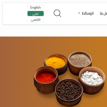
English
ل بنا
الوسائط
عربي
فارسی