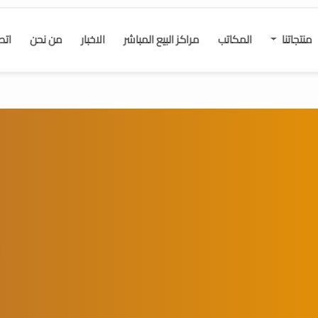
منتجاتنا
المكاتب
مراكز البيع المباشر
الاخبار
من نحن
اتص