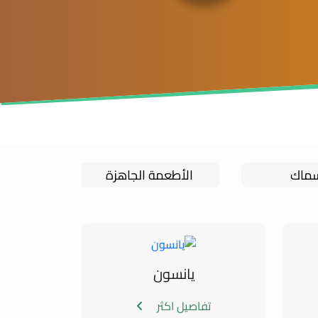
سماك
الأطعمة الجاهزة
المو
يانسون
تفاصيل اكثر