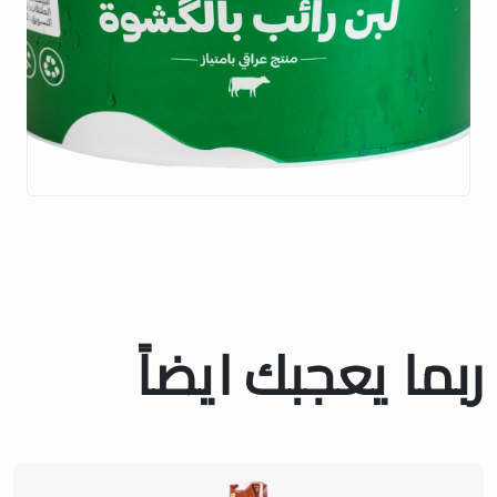
ربما يعجبك ايضاً