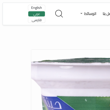
English
ل بنا
الوسائط
عربي
فارسی