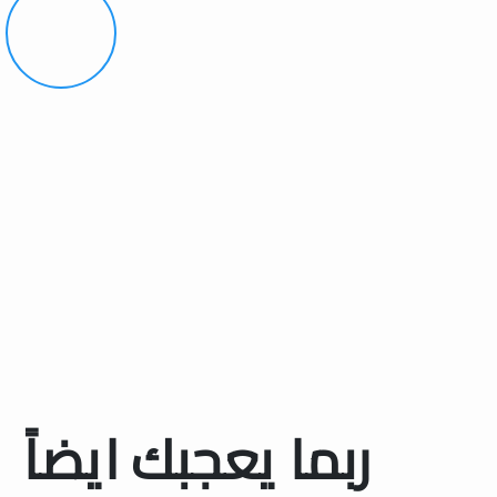
ربما يعجبك ايضاً