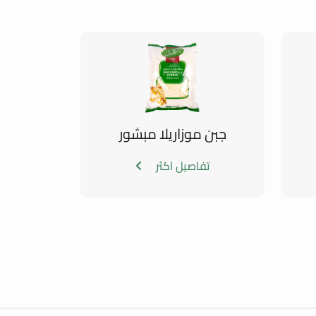
جبن موزاريلا مبشور
تفاصيل اكثر